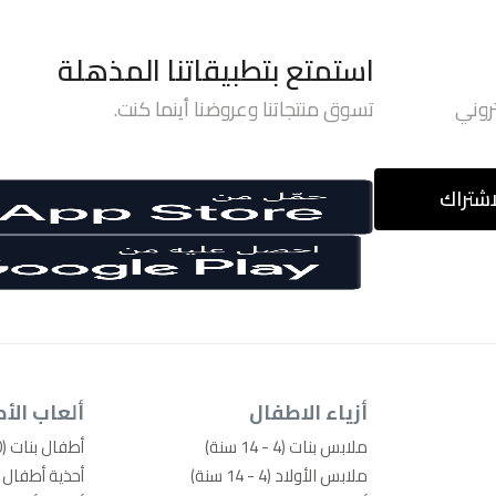
استمتع بتطبيقاتنا المذهلة
روني
تسوق منتجاتنا وعروضنا أينما كنت.
اشتراك
أزياء الاطفال
ألعاب الأ
ملابس بنات (4 - 14 سنة)
أطفال بنات (0-4 سنوات)
ملابس الأولاد (4 - 14 سنة)
أحذية أطفال بنات (0-