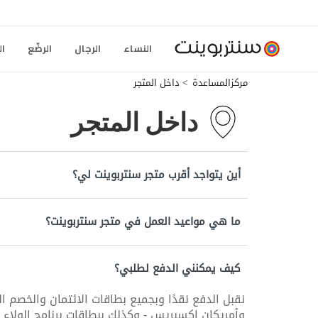
النساء
الرجال
الرضّع
ال
مركزالمساعدة
داخل المتجر
داخل المتجر
أين يتواجد أقرب متجر سنتربوينت لي؟
ما هي مواعيد العمل في متجر سنتربوينت؟
كيف يمكنني الدفع لطلبي؟
نقبل الدفع نقدًا وبجميع بطاقات الائتمان والخصم الم
وأمريكان إكسبريس - وكذلك ببطاقات برنامج الولاء "