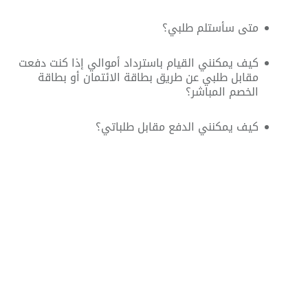
متى سأستلم طلبي؟
كيف يمكنني القيام باسترداد أموالي إذا كنت دفعت
مقابل طلبي عن طريق بطاقة الائتمان أو بطاقة
الخصم المباشر؟
كيف يمكنني الدفع مقابل طلباتي؟