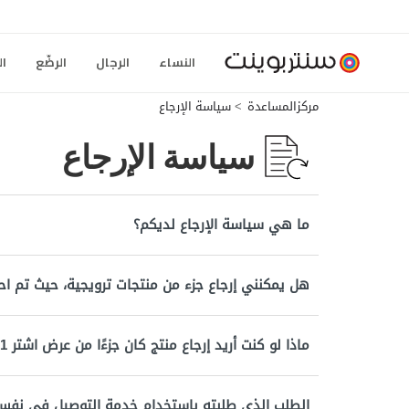
النساء
الرجال
الرضّع
ال
مركزالمساعدة
سياسة الإرجاع
سياسة الإرجاع
ما هي سياسة الإرجاع لديكم؟
هل يمكنني إرجاع جزء من منتجات ترويجية، حيث تم اح
ماذا لو كنت أريد إرجاع منتج كان جزءًا من عرض اشتر 1 واحصل على 1 مجانًا أو عرض حزمة ترويجية؟
الطلب الذي طلبته باستخدام خدمة التوصيل في نفس