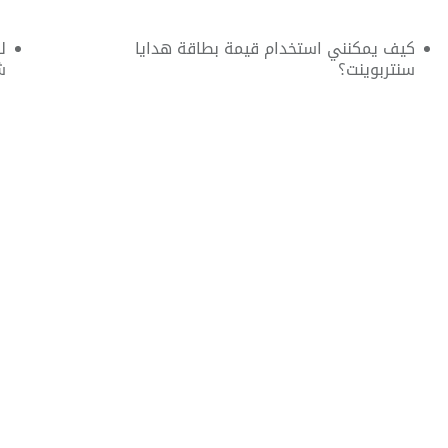
كيف يمكنني استخدام قيمة بطاقة هدايا
ل
سنتربوينت؟
ش