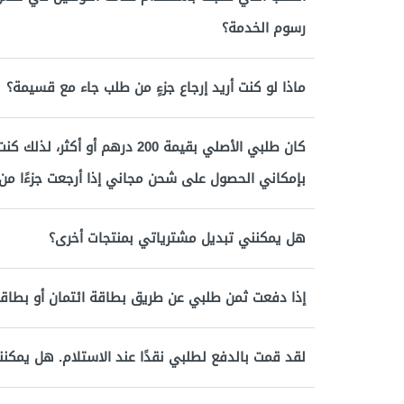
رسوم الخدمة؟
ماذا لو كنت أريد إرجاع جزءٍ من طلب جاء مع قسيمة؟
كان طلبي الأصلي بقيمة 200 درهم
بإمكاني الحصول على شحن مجاني إذا أرجعت جزءًا من
هل يمكنني تبديل مشترياتي بمنتجات أخرى؟
إذا دفعت ثمن طلبي عن طريق بطاقة ائتمان أو بطاق
لقد قمت بالدفع لطلبي نقدًا عند الاستلام. هل يمكنن