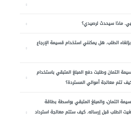
بي. ماذا سيحدث لرصيدي؟
لغاء الطلب. هل يمكنني استخدام قسيمة الإرجاع
يمة ائتمان وطلبت دفع المبلغ المتبقي باستخدام
كيف تتم معالجة أموالي المستردة؟
سيمة ائتمان، والمبلغ المتبقي بواسطة بطاقة
ر أو PayPal أو "تابي"، ثم ألغيت الطلب قبل إرساله. كيف ستتم معالجة استرداد