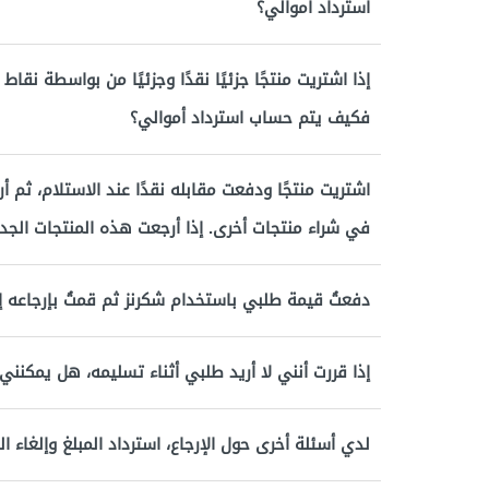
استرداد أموالي؟
إذا اشتريت منتجًا جزئيًا نقدًا وجزئيًا من بواسطة نقاط
فكيف يتم حساب استرداد أموالي؟
اشتريت منتجًا ودفعت مقابله نقدًا عند الاستلام، ثم 
في شراء منتجات أخرى. إذا أرجعت هذه المنتجات الجدي
دفعتُ قيمة طلبي باستخدام شكرنز ثم قمتُ بإرجاعه إ
إذا قررت أنني لا أريد طلبي أثناء تسليمه، هل يمكنن
لدي أسئلة أخرى حول الإرجاع، استرداد المبلغ وإلغاء ا